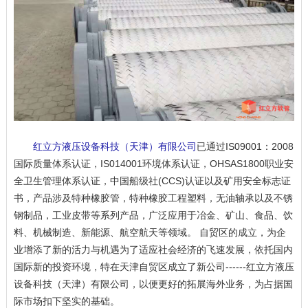
红立方液压设备科技（天津）有限公司
已通过IS09001：2008
国际质量体系认证，IS014001环境体系认证，OHSAS1800职业安
全卫生管理体系认证，中国船级社(CCS)认证以及矿用安全标志证
书，产品涉及特种橡胶管，特种橡胶工程塑料，无油轴承以及不锈
钢制品，工业皮带等系列产品，广泛应用于冶金、矿山、食品、饮
料、机械制造、新能源、航空航天等领域。 自贸区的成立，为企
业增添了新的活力与机遇为了适应社会经济的飞速发展，依托国内
国际新的投资环境，特在天津自贸区成立了新公司------红立方液压
设备科技（天津）有限公司，以便更好的拓展海外业务，为占据国
际市场扣下坚实的基础。